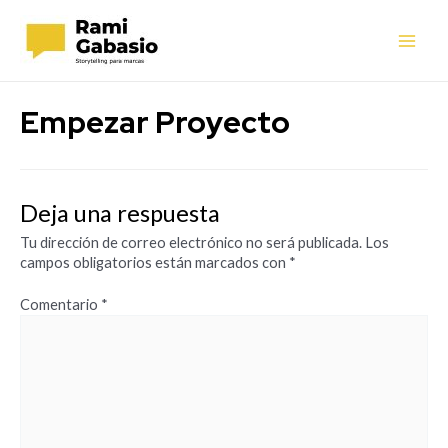
Ir
al
contenido
Main
Men
Empezar Proyecto
Deja una respuesta
Tu dirección de correo electrónico no será publicada.
Los
campos obligatorios están marcados con
*
Comentario
*