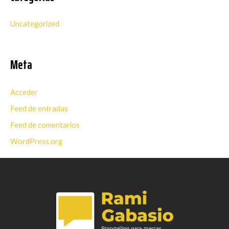
Uncategorized
Meta
Acceder
Feed de entradas
Feed de comentarios
WordPress.org