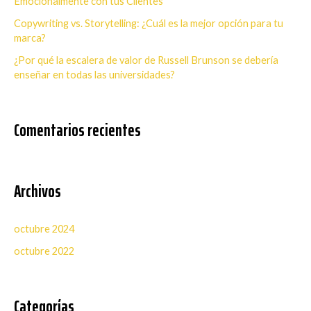
Emocionalmente con tus Clientes
o
Copywriting vs. Storytelling: ¿Cuál es la mejor opción para tu
r
marca?
:
¿Por qué la escalera de valor de Russell Brunson se debería
enseñar en todas las universidades?
Comentarios recientes
Archivos
octubre 2024
octubre 2022
Categorías